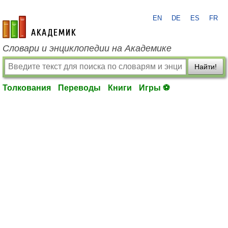
EN
DE
ES
FR
academic.ru
Словари и энциклопедии на Академике
Найти!
Толкования
Переводы
Книги
Игры ⚽