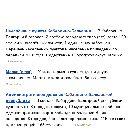
Населённые пункты Кабардино-Балкарии
— В Кабардино
Балкарии 8 городов, 2 посёлка городского типа (пгт), всего 169
сельских населённых пунктов, 1 один из них заброшен.
Перечень населённых пунктов и население приведены по
переписи 2010 года. Содержание 1 Городской округ Нальчик …
Википедия
Малка (река)
— У этого термина существуют и другие
значения, см. Малка. Малка карач. балк. Балыкъ суу …
Википедия
Административное деление Кабардино-Балкарской
республики
— В составе Кабардино Балкарской республики
существуют: 3 городских округа, 10 муниципальных районов.
Административная карта Кабардино Балкарии В них
находятся: 8 городов, 4 посёлка городского типа, 115 сельских
администраций, 168 сельских… …
Википедия