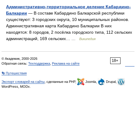
Административно-территориальное деление Кабардино-
Балкарии
— В составе Кабардино Балкарской республики
существуют: 3 городских округа, 10 муниципальных районов.
Административная карта Кабардино Балкарии В них
находятся: 8 городов, 2 посёлка городского типа, 112 сельских
администраций, 169 сельских… …
Википедия
© Академик, 2000-2026
18+
Обратная связь:
Техподдержка
,
Реклама на сайте
👣 Путешествия
Экспорт словарей на сайты
, сделанные на PHP,
Joomla,
Drupal,
WordPress, MODx.