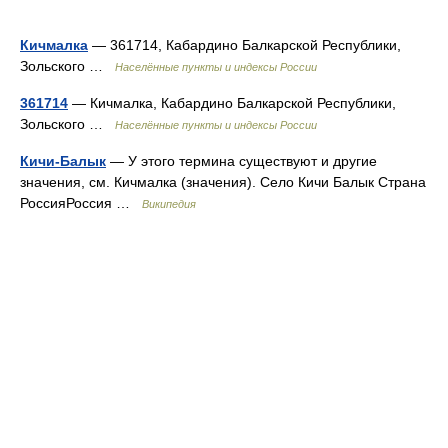
Кичмалка
— 361714, Кабардино Балкарской Республики,
Зольского …
Населённые пункты и индексы России
361714
— Кичмалка, Кабардино Балкарской Республики,
Зольского …
Населённые пункты и индексы России
Кичи-Балык
— У этого термина существуют и другие
значения, см. Кичмалка (значения). Село Кичи Балык Страна
РоссияРоссия …
Википедия