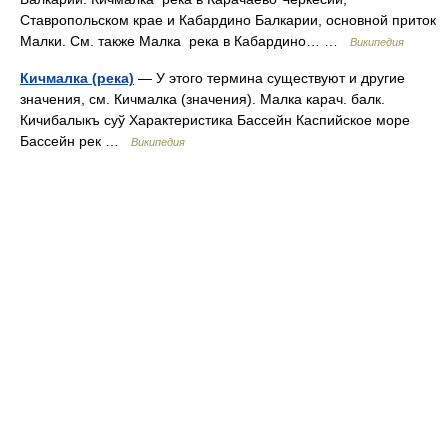
Ставропольском крае и Кабардино Балкарии, основной приток
Малки. См. также Малка река в Кабардино… …
Википедия
Кичмалка (река)
— У этого термина существуют и другие
значения, см. Кичмалка (значения). Малка карач. балк.
Кичибалыкъ суў Характеристика Бассейн Каспийское море
Бассейн рек …
Википедия